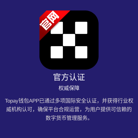
官方认证
权威保障
Topay钱包APP已通过多项国际安全认证，并获得行业权
威机构认可，确保平台合规运营，为用户提供可信赖的
数字货币管理服务。