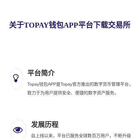
关于TOPAY钱包APP平台下载交易所
平台简介
Topay钱包APP是Topay官方推出的数字货币管理平台，
致力于为用户提供安全、便捷的数字资产服务。
发展历程
自上线以来，平台已服务全球数百万用户，不断升级