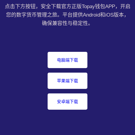
点击下方按钮，安全下载官方正版Topay钱包APP，开启
您的数字货币管理之旅。平台提供Android和iOS版本，
确保兼容性与稳定性。
电脑端下载
苹果端下载
安卓端下载