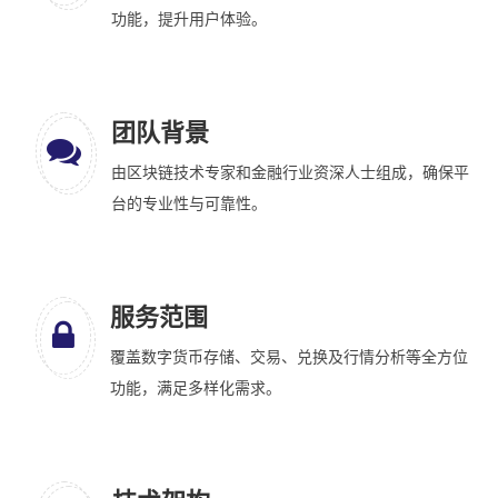
功能，提升用户体验。
团队背景
由区块链技术专家和金融行业资深人士组成，确保平
台的专业性与可靠性。
服务范围
覆盖数字货币存储、交易、兑换及行情分析等全方位
功能，满足多样化需求。